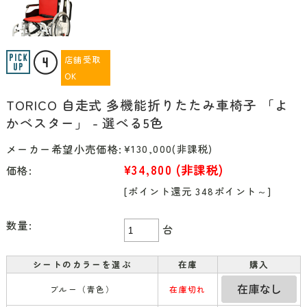
店舗受取
OK
TORICO 自走式 多機能折りたたみ車椅子 「よ
かベスター」 - 選べる5色
メーカー希望小売価格:
¥130,000
(非課税)
¥34,800
(非課税)
価格:
[ポイント還元 348ポイント～]
数量:
台
シートのカラーを選ぶ
在庫
購入
ブルー（青色）
在庫切れ