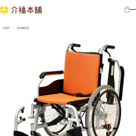
TOP
TORICO