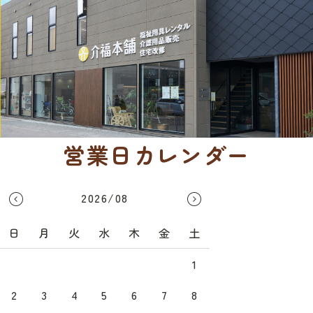
営業日カレンダー
2026/08
日
月
火
水
木
金
土
1
2
3
4
5
6
7
8