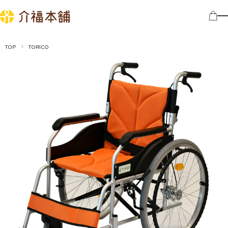
TOP
TORICO