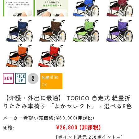
店舗受取
OK
【介護・外出に最適】 TORICO 自走式 軽量折
りたたみ車椅子 「よかセレクト」 - 選べる8色
メーカー希望小売価格:
¥80,000
(非課税)
¥26,800
(非課税)
価格:
[ポイント還元 268ポイント～]