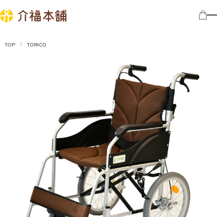
TOP
TORICO