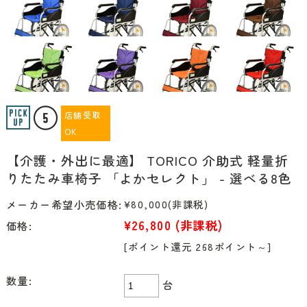
店舗受取
OK
【介護・外出に最適】 TORICO 介助式 軽量折
りたたみ車椅子 「よかセレクト」 - 選べる8色
メーカー希望小売価格:
¥80,000
(非課税)
¥26,800
(非課税)
価格:
[ポイント還元 268ポイント～]
数量:
台