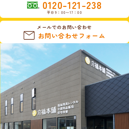
0120-121-238
平日9：00〜17：00
メールでのお問い合わせ
お問い合わせフォーム