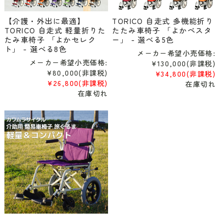
【介護・外出に最適】
TORICO 自走式 多機能折り
TORICO 自走式 軽量折りた
たたみ車椅子 「よかベスタ
たみ車椅子 「よかセレク
ー」 - 選べる5色
ト」 - 選べる8色
メーカー希望小売価格:
メーカー希望小売価格:
¥130,000
(非課税)
¥80,000
(非課税)
¥34,800
(非課税)
¥26,800
(非課税)
在庫切れ
在庫切れ