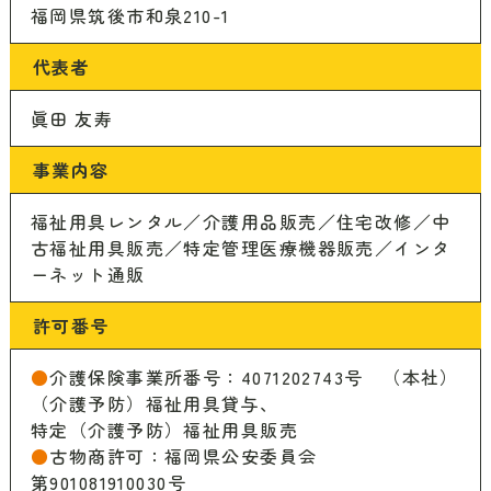
代表者
眞田 友寿
事業内容
福祉用具レンタル／介護用品販売／住宅改修／中
古福祉用具販売／特定管理医療機器販売／インタ
ーネット通販
許可番号
●
介護保険事業所番号：4071202743号 （本社）
（介護予防）福祉用具貸与、
特定（介護予防）福祉用具販売
●
古物商許可：福岡県公安委員会
第901081910030号