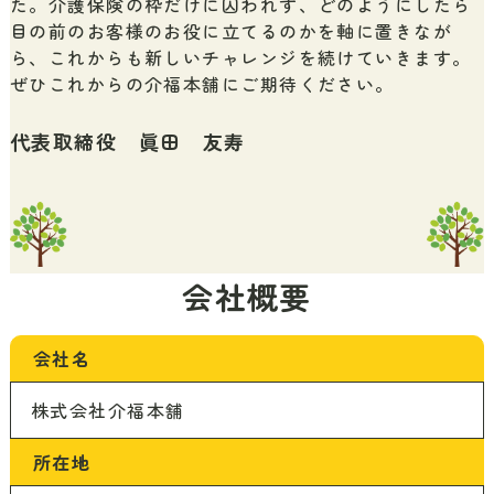
ら、これからも新しいチャレンジを続けていきます。
ぜひこれからの介福本舗にご期待ください。
代表取締役 眞田 友寿
会社概要
会社名
株式会社介福本舗
所在地
本社