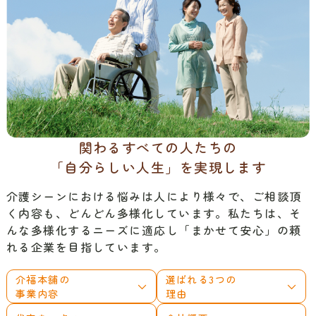
関わるすべての人たちの
「自分らしい人生」を
実現します
介護シーンにおける悩みは人により様々で、ご相談頂
く内容も、どんどん多様化しています。私たちは、そ
んな多様化するニーズに適応し「まかせて安心」の頼
れる企業を目指しています。
介福本舗の
選ばれる3つの
事業内容
理由
代表あいさつ
会社概要