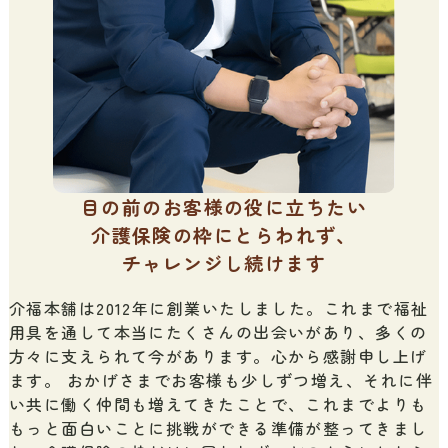
目の前のお客様の役に立ちたい
介護保険の枠にとらわれず、
チャレンジし続けます
介福本舗は2012年に創業いたしました。これまで福祉
用具を通して本当にたくさんの出会いがあり、多くの
方々に支えられて今があります。心から感謝申し上げ
ます。 おかげさまでお客様も少しずつ増え、それに伴
い共に働く仲間も増えてきたことで、これまでよりも
もっと面白いことに挑戦ができる準備が整ってきまし
た。介護保険の枠だけに囚われず、どのようにしたら
目の前のお客様のお役に立てるのかを軸に置きなが